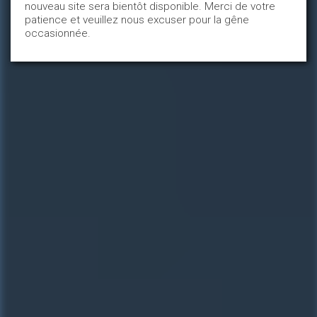
Les commissions
nouveau site sera bientôt disponible. Merci de votre
patience et veuillez nous excuser pour la gêne
municipales
occasionnée.