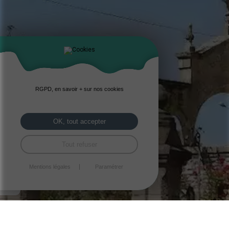
RGPD, en savoir + sur nos cookies
OK, tout accepter
Tout refuser
Mentions légales
Paramétrer