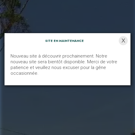
X
SITE EN MAINTENANCE
Nouveau site à découvrir prochainement. Notre
Le JDD
nouveau site sera bientôt disponible. Merci de votre
patience et veuillez nous excuser pour la gêne
occasionnée.