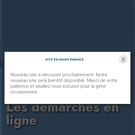
X
SITE EN MAINTENANCE
Nouveau site à découvrir prochainement. Notre
nouveau site sera bientôt disponible. Merci de votre
patience et veuillez nous excuser pour la gêne
occasionnée.
Les démarches en
ligne