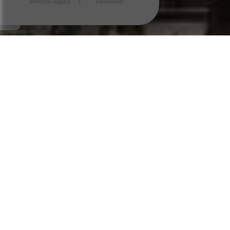
Mentions légales
Paramétrer
GUIDE DES DÉMARCHES
Cliquez sur les thématiques pour accéder à toutes les
démarches administratives et formulaires à télécharger en ligne.
Particuliers
Associations
Professionnels
DÉMARCHES EN LIGNE SERVICE-