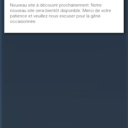
Les circuits de
Nouveau site à découvrir prochainement. Notre
nouveau site sera bientôt disponible. Merci de votre
patience et veuillez nous excuser pour la gêne
randonnée
occasionnée.