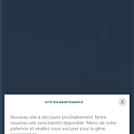
X
SITE EN MAINTENANCE
Nouveau site à découvrir prochainement. Notre
Mentions légales
nouveau site sera bientôt disponible. Merci de votre
patience et veuillez nous excuser pour la gêne