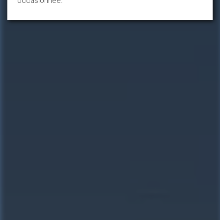
occasionnée.