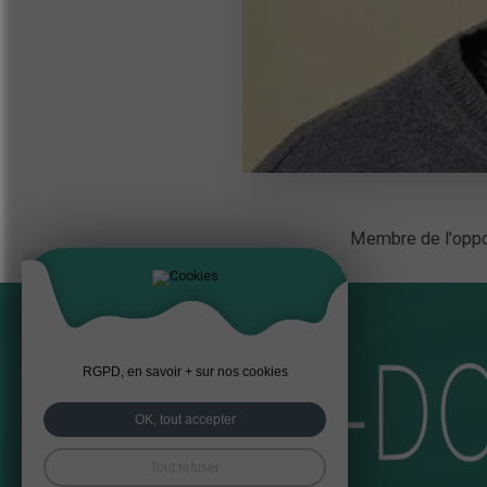
Membre de l'oppo
RGPD, en savoir + sur nos cookies
OK, tout accepter
Tout refuser