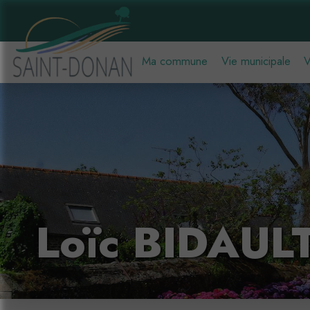
Ma commune
Vie municipale
V
Loïc BIDAUL