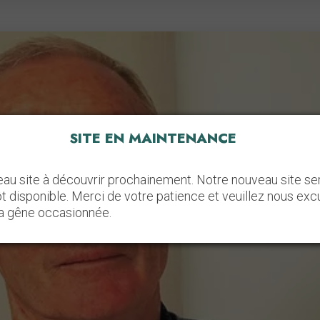
SITE EN MAINTENANCE
au site à découvrir prochainement. Notre nouveau site se
ôt disponible. Merci de votre patience et veuillez nous exc
la gêne occasionnée.