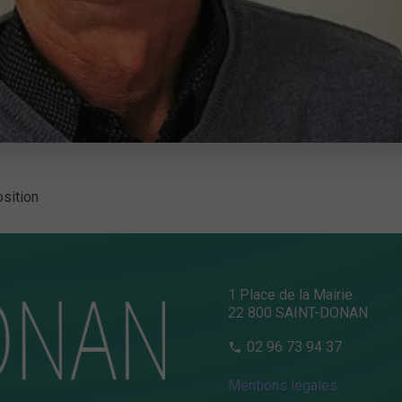
sition
1 Place de la Mairie
22 800 SAINT-DONAN
02 96 73 94 37
Mentions légales