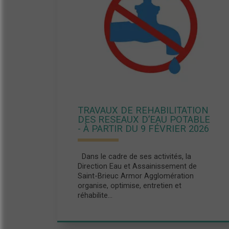
TRAVAUX DE REHABILITATION
DES RESEAUX D’EAU POTABLE
- À PARTIR DU 9 FÉVRIER 2026
Dans le cadre de ses activités, la
Direction Eau et Assainissement de
Saint-Brieuc Armor Agglomération
organise, optimise, entretien et
réhabilite...