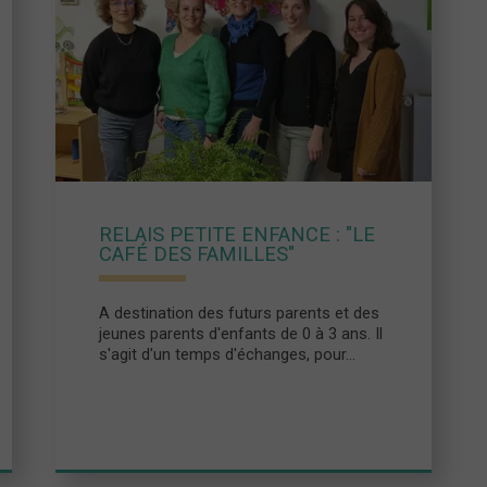
RELAIS PETITE ENFANCE : "LE
CAFÉ DES FAMILLES"
A destination des futurs parents et des
jeunes parents d'enfants de 0 à 3 ans. Il
s'agit d'un temps d'échanges, pour...