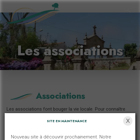
Les associations
Associations
Les associations font bouger la vie locale. Pour connaître
celles de votre secteur, leurs projets, leurs manifestations et
X
leurs points de vue, sélectionnez la catégorie qui vous
SITE EN MAINTENANCE
intéresse.
Nouveau site à découvrir prochainement. Notre