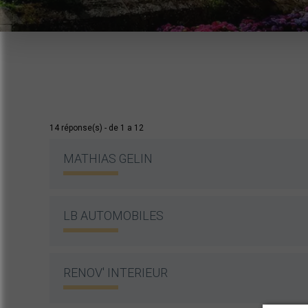
14
réponse(s) - de 1 a 12
MATHIAS GELIN
LB AUTOMOBILES
RENOV' INTERIEUR