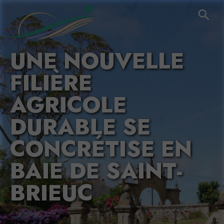
UNE NOUVELLE
FILIÈRE
AGRICOLE
DURABLE SE
CONCRÉTISE EN
BAIE DE SAINT-
BRIEUC