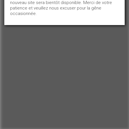
nouveau site sera bientôt disponible. Merci de votre
patience et veuillez nous excuser pour la gêne
occasionnée.