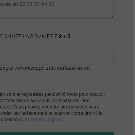
DONNEZ LA SOMME DE
8
+
5
abus par remplissage automatique de ce
 ici sont enregistrées pendant 6 mois pour pouvoir
t transmises aux seuls destinataires : les
ternet. Vous pouvez accéder aux données vous
mander leur effacement ou exercer votre droit à la
vos données.
Mentions légales