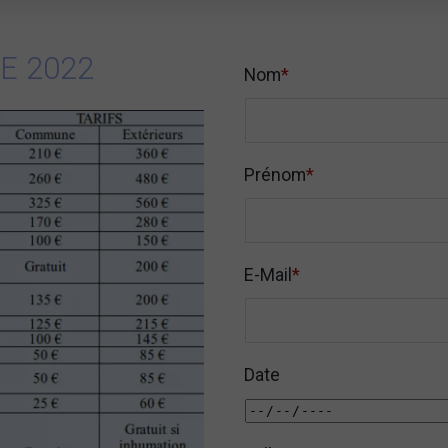
LE 2022
Nom
*
Prénom
*
E-Mail
*
Date