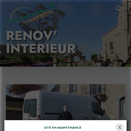
RENOV'
INTERIEUR
X
SITE EN MAINTENANCE