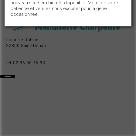
nouveau site sera bientôt disponible. Merci de votre
patience et veuillez nous excuser pour la gêne
occasionnée.
Menuiserie Charpente
La porte Robine
22800 Saint-Donan
tel: 02 96 58 16 93