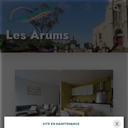
Les Arums
X
SITE EN MAINTENANCE