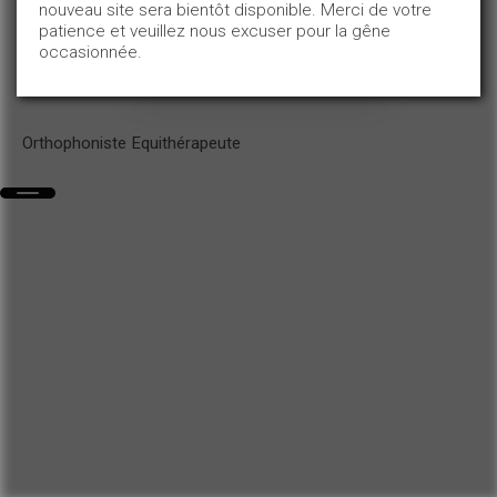
nouveau site sera bientôt disponible. Merci de votre
patience et veuillez nous excuser pour la gêne
occasionnée.
Orthophoniste Equithérapeute