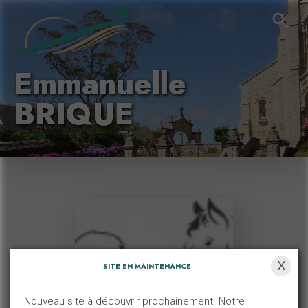
Emmanuelle
BRIQUE
X
SITE EN MAINTENANCE
Nouveau site à découvrir prochainement. Notre